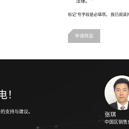
法律。
*
标记*号字段是必填项。 我已阅读
电！
务的支持与建议。
张琪
中国区销售