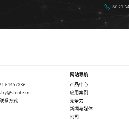
+86 21 6
网站导航
21 64457886
产品中心
stry@steute.cn
应用案例
联系方式
竞争力
新闻与媒体
公司