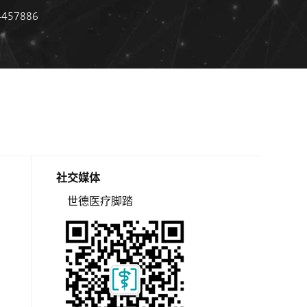
4457886
社交媒体
世德医疗脚踏