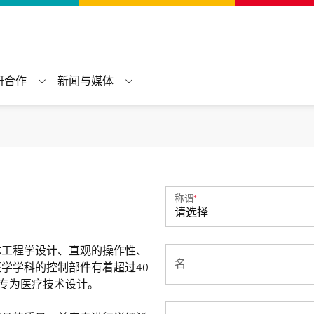
研合作
新闻与媒体
称谓
*
体工程学设计、直观的操作性、
名
学学科的控制部件有着超过40
及专为医疗技术设计。