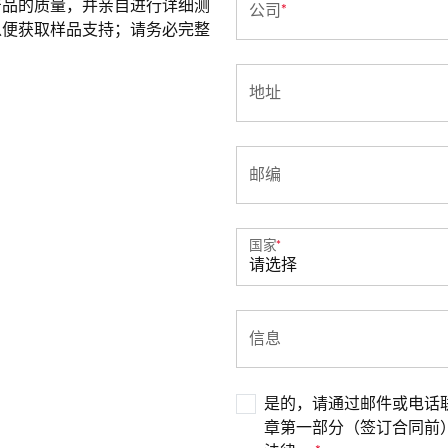
产品的质量，并亲自进行详细测
公司
*
以便获取样品支持；请务必完整
地址
邮编
国家
*
信息
是的，请通过邮件或电话
章第一部分（签订合同前