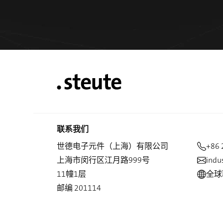
联系我们
世德电子元件（上海）有限公司
+86 
上海市闵行区江月路999号
indu
11幢1层
全球
邮编
201114