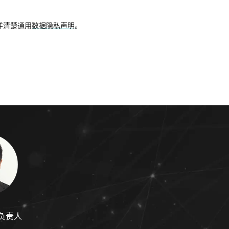
并清楚通用
数据隐私声明
。
负责人