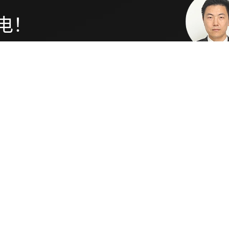
电！
务的支持与建议。
张琪
中国区销售
+86 21 6
网站导航