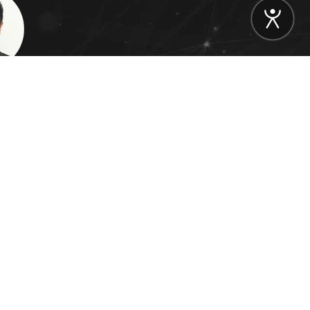
Toggle a
负责人
4457886
社交媒体