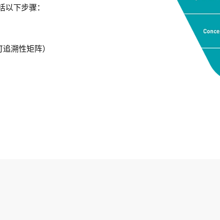
包括以下步骤：
可追溯性矩阵）