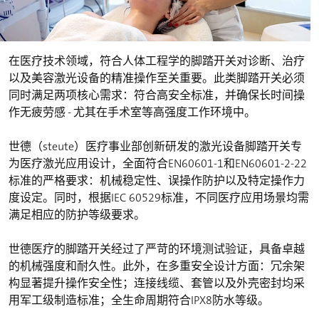
在医疗技术领域，符合人体工程学的脚踏开关对诊断、治疗
以及美容激光设备的精准操作至关重要。此类脚踏开关必须
同时满足两项核心需求：符合高安全标准，并确保长时间操
作无疲劳感 - 尤其在手术室等高强度工作环境中。
世德（steute）医疗事业部创新研发的激光设备脚踏开关专
为医疗激光应用设计，全面符合EN60601-1和EN60601-2-22
标准的严格要求：机械稳定性、误操作防护以及特定操作力
度设定。同时，根据IEC 60529标准，不同医疗应用场景均需
满足相应的防护等级要求。
世德医疗的脚踏开关经过了严苛的环境测试验证，具备卓越
的机械强度和耐久性。此外，在多重安全设计方面：冗余架
构显著提升操作安全性；连接线缆、套管以及外壳密封均采
用军工级制造标准；全生命周期符合IPX8防水等级。